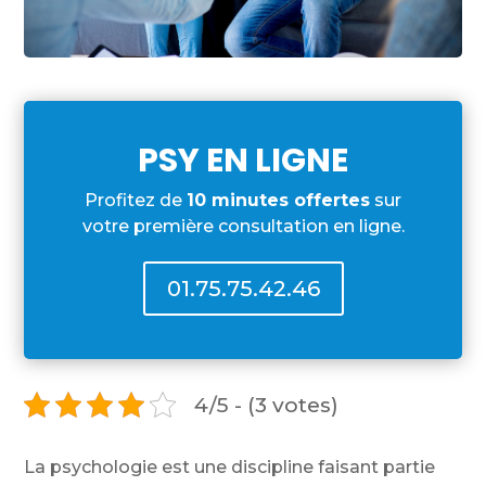
PSY EN LIGNE
Profitez de
10 minutes offertes
sur
votre première consultation en ligne.
01.75.75.42.46
4/5 - (3 votes)
La psychologie est une discipline faisant partie