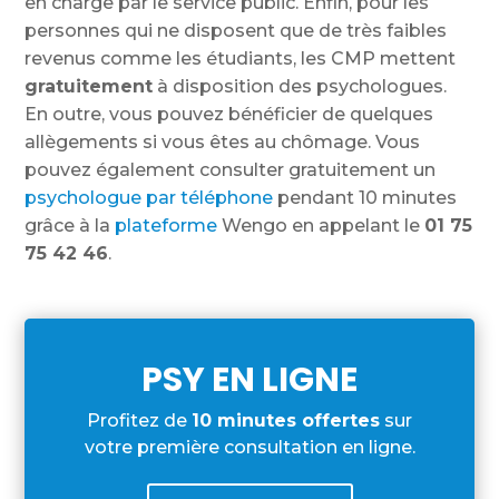
en charge par le service public. Enfin, pour les
personnes qui ne disposent que de très faibles
revenus comme les étudiants, les CMP mettent
gratuitement
à disposition des psychologues.
En outre, vous pouvez bénéficier de quelques
allègements si vous êtes au chômage. Vous
pouvez également consulter gratuitement un
psychologue par téléphone
pendant 10 minutes
grâce à la
plateforme
Wengo en appelant le
01 75
75 42 46
.
PSY EN LIGNE
Profitez de
10 minutes offertes
sur
votre première consultation en ligne.