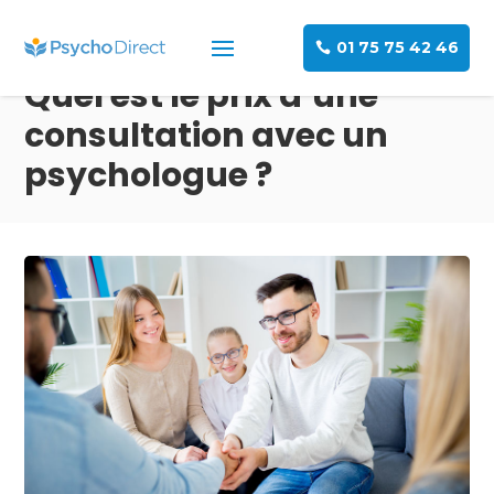
01 75 75 42 46
Quel est le prix d’une
consultation avec un
psychologue ?