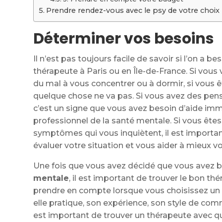
Prendre rendez-vous avec le psy de votre choix
Déterminer vos besoins
Il n’est pas toujours facile de savoir si l’on a 
thérapeute à Paris ou en Île-de-France. Si vou
du mal à vous concentrer ou à dormir, si vous êt
quelque chose ne va pas. Si vous avez des pen
c’est un signe que vous avez besoin d’aide im
professionnel de la santé mentale. Si vous êtes 
symptômes qui vous inquiètent, il est importa
évaluer votre situation et vous aider à mieux vo
Une fois que vous avez décidé que vous avez be
mentale
, il est important de trouver le bon th
prendre en compte lorsque vous choisissez un th
elle pratique, son expérience, son style de comm
est important de trouver un thérapeute avec qui