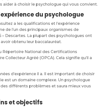
s aider à choisir le psychologue qui vous convient.
et l’expérience du psychologue
ltez a les qualifications et l’expérience
lôme de l’un des principaux organismes de
5 – Descartes. La plupart des psychologues ont
 avoir obtenu leur baccalauréat.
au Répertoire National des Certifications
e Collecteur Agréé (OPCA). Cela signifie qu’il a
s d’expérience il a. Il est important de choisir
ogie est un domaine complexe. Un psychologue
 des différents problèmes et saura mieux vous
ns et objectifs