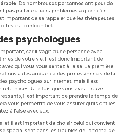
hérapie
. De nombreuses personnes ont peur de
ent pas parler de leurs problèmes à quelqu’un
l est important de se rappeler que les thérapeutes
dites est confidentiel.
s des psychologues
important, car il s’agit d’une personne avec
times de votre vie. Il est donc important de
 avec qui vous vous sentez à l’aise. La première
tions à des amis ou à des professionnels de la
des psychologues sur internet, mais il est
urs références. Une fois que vous avez trouvé
essants, il est important de prendre le temps de
ela vous permettra de vous assurer qu’ils ont les
ez à l’aise avec eux.
, et il est important de choisir celui qui convient
e spécialisent dans les troubles de l’anxiété, de