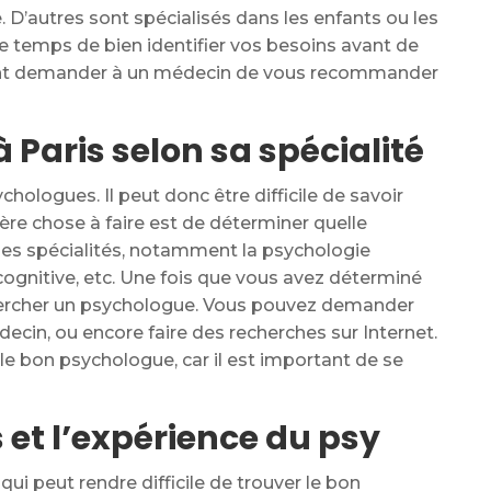
. D’autres sont spécialisés dans les enfants ou les
le temps de bien identifier vos besoins avant de
ent demander à un médecin de vous recommander
 Paris selon sa spécialité
hologues. Il peut donc être difficile de savoir
re chose à faire est de déterminer quelle
uses spécialités, notamment la psychologie
 cognitive, etc. Une fois que vous avez déterminé
hercher un psychologue. Vous pouvez demander
in, ou encore faire des recherches sur Internet.
 le bon psychologue, car il est important de se
s et l’expérience du psy
ui peut rendre difficile de trouver le bon