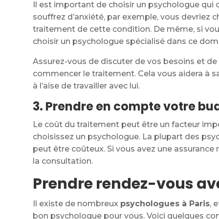
Il est important de choisir un psychologue qui c
souffrez d’anxiété, par exemple, vous devriez 
traitement de cette condition. De même, si vous
choisir un psychologue spécialisé dans ce dom
Assurez-vous de discuter de vos besoins et de
commencer le traitement. Cela vous aidera à savo
à l’aise de travailler avec lui.
3. Prendre en compte votre bu
Le coût du traitement peut être un facteur im
choisissez un psychologue. La plupart des psyc
peut être coûteux. Si vous avez une assurance ma
la consultation.
Prendre rendez-vous ave
Il existe de nombreux
psychologues à Paris
, 
bon psychologue pour vous. Voici quelques cons