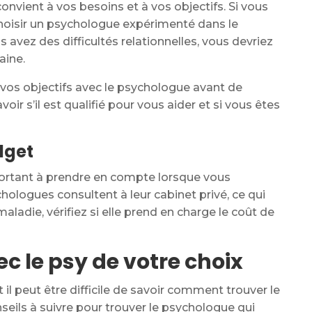
onvient à vos besoins et à vos objectifs. Si vous
choisir un psychologue expérimenté dans le
 avez des difficultés relationnelles, vous devriez
aine.
 vos objectifs avec le psychologue avant de
ir s’il est qualifié pour vous aider et si vous êtes
dget
portant à prendre en compte lorsque vous
hologues consultent à leur cabinet privé, ce qui
ladie, vérifiez si elle prend en charge le coût de
c le psy de votre choix
et il peut être difficile de savoir comment trouver le
eils à suivre pour trouver le psychologue qui