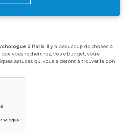
ychologue à Paris
. Il y a beaucoup de choses à
que vous recherchez, votre budget, votre
ques astuces qui vous aideront à trouver le bon
té
sychologue