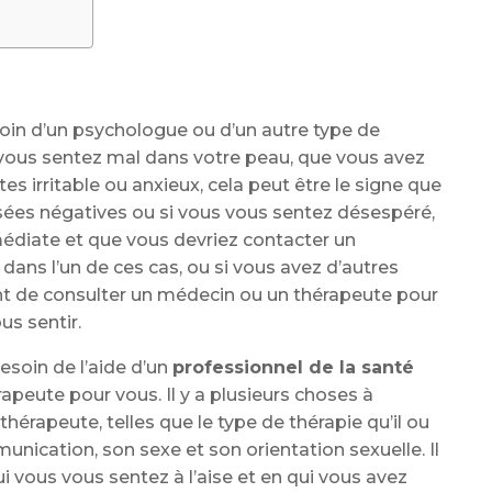
besoin d’un psychologue ou d’un autre type de
s vous sentez mal dans votre peau, que vous avez
es irritable ou anxieux, cela peut être le signe que
sées négatives ou si vous vous sentez désespéré,
médiate et que vous devriez contacter un
dans l’un de ces cas, ou si vous avez d’autres
nt de consulter un médecin ou un thérapeute pour
us sentir.
soin de l’aide d’un
professionnel de la santé
érapeute pour vous. Il y a plusieurs choses à
érapeute, telles que le type de thérapie qu’il ou
unication, son sexe et son orientation sexuelle. Il
 vous vous sentez à l’aise et en qui vous avez