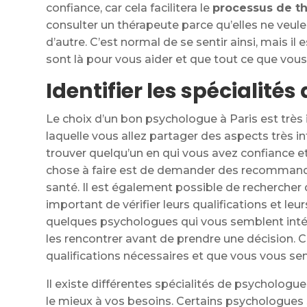
confiance, car cela facilitera le
processus de t
consulter un thérapeute parce qu’elles ne veul
d’autre. C’est normal de se sentir ainsi, mais i
sont là pour vous aider et que tout ce que vous 
Identifier les spécialité
Le choix d’un bon psychologue à Paris est très 
laquelle vous allez partager des aspects très in
trouver quelqu’un en qui vous avez confiance et
chose à faire est de demander des recommanda
santé. Il est également possible de rechercher 
important de vérifier leurs qualifications et le
quelques psychologues qui vous semblent intér
les rencontrer avant de prendre une décision. C
qualifications nécessaires et que vous vous sent
Il existe différentes spécialités de psychologues
le mieux à vos besoins. Certains psychologues s