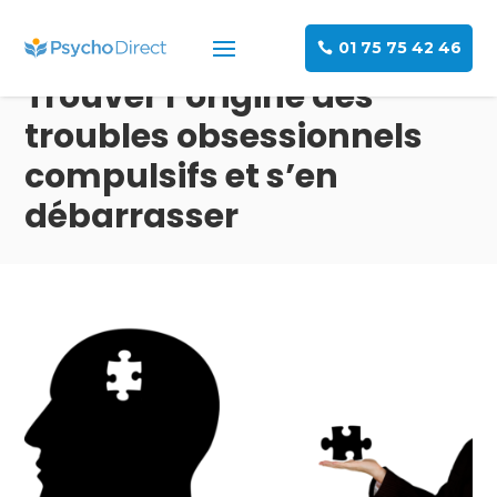
01 75 75 42 46
Trouver l’origine des
troubles obsessionnels
compulsifs et s’en
débarrasser