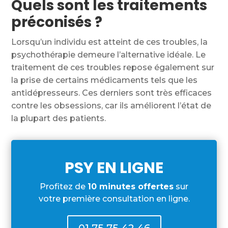
Quels sont les traitements
préconisés ?
Lorsqu’un individu est atteint de ces troubles, la
psychothérapie demeure l’alternative idéale. Le
traitement de ces troubles repose également sur
la prise de certains médicaments tels que les
antidépresseurs. Ces derniers sont très efficaces
contre les obsessions, car ils améliorent l’état de
la plupart des patients.
PSY EN LIGNE
Profitez de
10 minutes offertes
sur
votre première consultation en ligne.
01.75.75.42.46