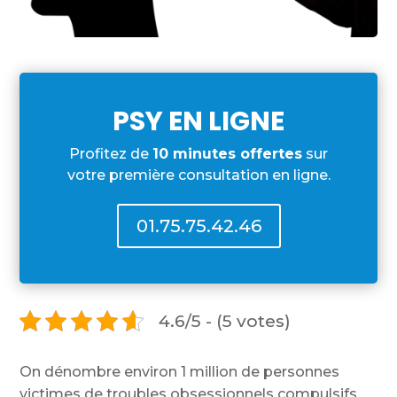
PSY EN LIGNE
Profitez de
10 minutes offertes
sur
votre première consultation en ligne.
01.75.75.42.46
4.6/5 - (5 votes)
On dénombre environ 1 million de personnes
victimes de troubles obsessionnels compulsifs